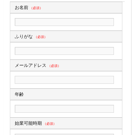
お名前
（必須）
ふりがな
（必須）
メールアドレス
（必須）
年齢
始業可能時期
（必須）