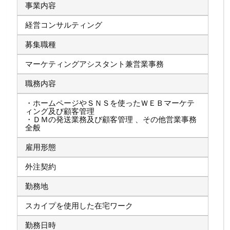
事業内容
経営コンサルティング
募集職種
マーケティングアシスタント兼営業事務
職務内容
・ホームページやＳＮＳを使ったＷＥＢマーケテ
ィング及び顧客管理
・ＤＭの発送業務及び顧客管理 、その他営業事務
全般
雇用形態
外注契約
勤務地
スカイプを使用した在宅ワーク
勤務日時