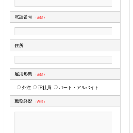
電話番号
（必須）
住所
雇用形態
（必須）
外注
正社員
パート・アルバイト
職務経歴
（必須）