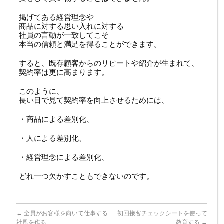
掲げてある経営理念や
商品に対する思い入れに対する
社員の言動が一致してこそ
本当の信頼と満足を得ることができます。
すると、既存顧客からのリピートや紹介が生まれて、
契約率は更に高まります。
このように、
長い目で見て契約率を向上させるためには、
・商品による差別化、
・人による差別化、
・経営理念による差別化、
どれ一つ欠かすこともできないのです。
←
全員がお客様を向いて仕事する
初回接客チェックシートを使って
社風を作る
教育する
→