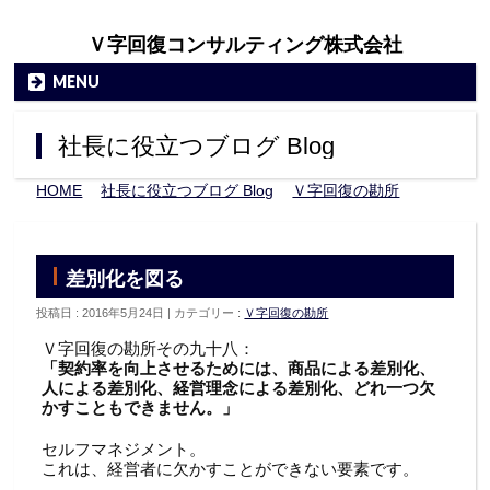
Ｖ字回復コンサルティング株式会社
MENU
社長に役立つブログ Blog
HOME
»
社長に役立つブログ Blog
»
Ｖ字回復の勘所
»
差別化を図る
差別化を図る
投稿日 : 2016年5月24日
カテゴリー :
Ｖ字回復の勘所
Ｖ字回復の勘所その九十八：
「契約率を向上させるためには、商品による差別化、
人による差別化、経営理念による差別化、どれ一つ欠
かすこともできません。」
セルフマネジメント。
これは、経営者に欠かすことができない要素です。