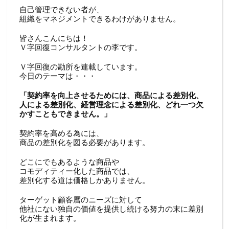
自己管理できない者が、
組織をマネジメントできるわけがありません。
皆さんこんにちは！
Ｖ字回復コンサルタントの李です。
Ｖ字回復の勘所を連載しています。
今日のテーマは・・・
「契約率を向上させるためには、商品による差別化、
人による差別化、経営理念による差別化、どれ一つ欠
かすこともできません。」
契約率を高める為には、
商品の差別化を図る必要があります。
どこにでもあるような商品や
コモディティー化した商品では、
差別化する道は価格しかありません。
ターゲット顧客層のニーズに対して
他社にない独自の価値を提供し続ける努力の末に差別
化が生まれます。