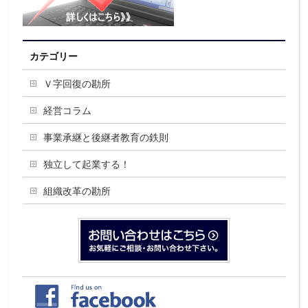
カテゴリー
Ｖ字回復の勘所
経営コラム
事業承継と後継者教育の鉄則
独立して起業する！
組織改革の勘所